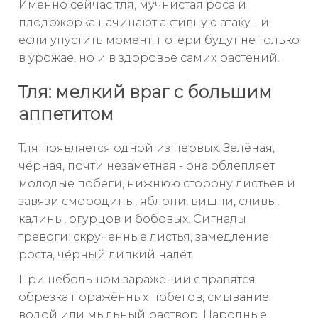
Именно сейчас тля, мучнистая роса и
плодожорка начинают активную атаку - и
если упустить момент, потери будут не только
в урожае, но и в здоровье самих растений.
Тля: мелкий враг с большим
аппетитом
Тля появляется одной из первых. Зелёная,
чёрная, почти незаметная - она облепляет
молодые побеги, нижнюю сторону листьев и
завязи смородины, яблони, вишни, сливы,
калины, огурцов и бобовых. Сигналы
тревоги: скрученные листья, замедление
роста, чёрный липкий налёт.
При небольшом заражении справятся
обрезка поражённых побегов, смывание
водой или мыльный раствор. Народные