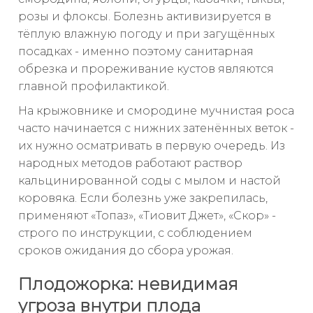
розы и флоксы. Болезнь активизируется в
тёплую влажную погоду и при загущённых
посадках - именно поэтому санитарная
обрезка и прореживание кустов являются
главной профилактикой.
На крыжовнике и смородине мучнистая роса
часто начинается с нижних затенённых веток -
их нужно осматривать в первую очередь. Из
народных методов работают раствор
кальцинированной соды с мылом и настой
коровяка. Если болезнь уже закрепилась,
применяют «Топаз», «Тиовит Джет», «Скор» -
строго по инструкции, с соблюдением
сроков ожидания до сбора урожая.
Плодожорка: невидимая
угроза внутри плода