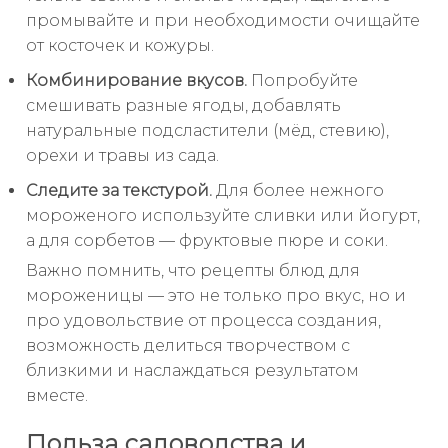
промывайте и при необходимости очищайте
от косточек и кожуры.
Комбинирование вкусов.
Попробуйте
смешивать разные ягоды, добавлять
натуральные подсластители (мёд, стевию),
орехи и травы из сада.
Следите за текстурой.
Для более нежного
мороженого используйте сливки или йогурт,
а для сорбетов — фруктовые пюре и соки.
Важно помнить, что рецепты блюд для
мороженицы — это не только про вкус, но и
про удовольствие от процесса создания,
возможность делиться творчеством с
близкими и наслаждаться результатом
вместе.
Польза садоводства и