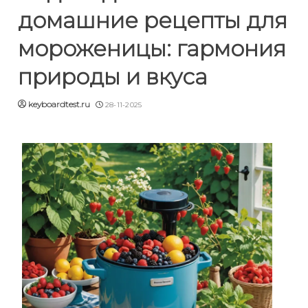
домашние рецепты для
мороженицы: гармония
природы и вкуса
keyboardtest.ru
28-11-2025