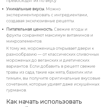
превосходят их по вкусу.
Уникальные вкусы.
Можно
экспериментировать с ингредиентами,
создавая эксклюзивные рецепты.
Питательная ценность.
Свежие ягоды и
фрукты сохраняют максимум витаминов и
микроэлементов.
К тому же, мороженица открывает двери к
разнообразию — от классических сливочных
мороженых до веганских и диетических
вариантов. Если добавить в рецепт свежие
травы из сада, такие как мята, базилик или
тимьян, вы получите оригинальные вкусовые
сочетания, которые удивят даже искушённых
гурманов.
Как начать использовать