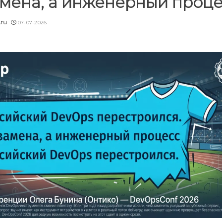
амена, а инженерный проц
.ru
07-07-2026