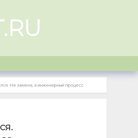
.RU
лся. Не замена, а инженерный процесс
ся.