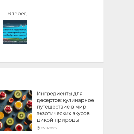
Вперёд
Ингредиенты для
десертов: кулинарное
путешествие в мир
экзотических вкусов
дикой природы
12-11-2025