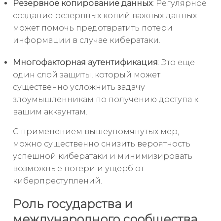
Резервное копирование данных
: Регулярное
создание резервных копий важных данных
может помочь предотвратить потери
информации в случае кибератаки.
Многофакторная аутентификация
: Это еще
один слой защиты, который может
существенно усложнить задачу
злоумышленникам по получению доступа к
вашим аккаунтам.
С применением вышеупомянутых мер,
можно существенно снизить вероятность
успешной кибератаки и минимизировать
возможные потери и ущерб от
киберпреступлений.
Роль государства и
международного сообщества