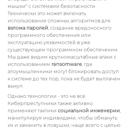
мышки" с системами безопасности.
Технически это может включать
использование сложных алгоритмов для
взлома паролей
, создание вредоносного
программного обеспечения или
эксплуатацию уязвимостей в уже
существующем программном обеспечении.
Мы даже видим крупномасштабные атаки с
использованием
ransomware
, где
злоумышленники могут блокировать доступ
к системе до тех пор, пока не будет выплачен
выкуп.
Однако технологии - это не всё.
Киберпреступники также активно
применяют тактики
социальной инженерии
,
манипулируя индивидами, чтобы обмануть
их и заманить в ловушки, чаще всего с целью