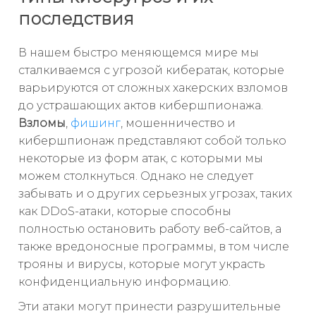
последствия
В нашем быстро меняющемся мире мы
сталкиваемся с угрозой кибератак, которые
варьируются от сложных хакерских взломов
до устрашающих актов кибершпионажа.
Взломы
,
фишинг
, мошенничество и
кибершпионаж представляют собой только
некоторые из форм атак, с которыми мы
можем столкнуться. Однако не следует
забывать и о других серьезных угрозах, таких
как DDoS-атаки, которые способны
полностью остановить работу веб-сайтов, а
также вредоносные программы, в том числе
трояны и вирусы, которые могут украсть
конфиденциальную информацию.
Эти атаки могут принести разрушительные