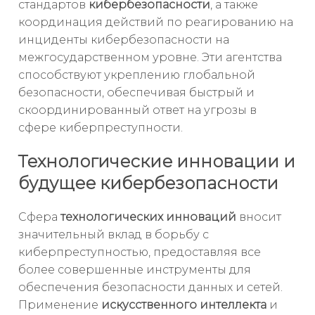
стандартов
кибербезопасности
, а также
координация действий по реагированию на
инциденты кибербезопасности на
межгосударственном уровне. Эти агентства
способствуют укреплению глобальной
безопасности, обеспечивая быстрый и
скоординированный ответ на угрозы в
сфере киберпреступности.
Технологические инновации и
будущее кибербезопасности
Сфера
технологических инноваций
вносит
значительный вклад в борьбу с
киберпреступностью, предоставляя все
более совершенные инструменты для
обеспечения безопасности данных и сетей.
Применение
искусственного интеллекта
и