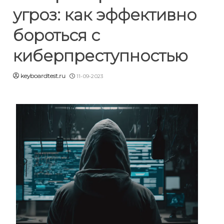
угроз: как эффективно
бороться с
киберпреступностью
keyboardtest.ru
11-09-2023