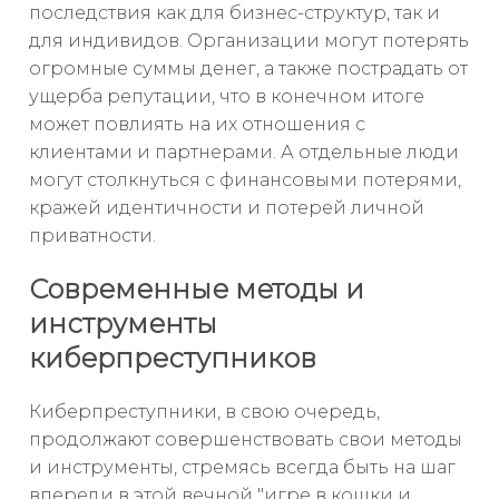
последствия как для бизнес-структур, так и
для индивидов. Организации могут потерять
огромные суммы денег, а также пострадать от
ущерба репутации, что в конечном итоге
может повлиять на их отношения с
клиентами и партнерами. А отдельные люди
могут столкнуться с финансовыми потерями,
кражей идентичности и потерей личной
приватности.
Современные методы и
инструменты
киберпреступников
Киберпреступники, в свою очередь,
продолжают совершенствовать свои методы
и инструменты, стремясь всегда быть на шаг
впереди в этой вечной "игре в кошки и