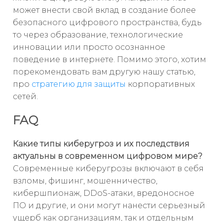
может внести свой вклад в создание более
безопасного цифрового пространства, будь
то через образование, технологические
инновации или просто осознанное
поведение в интернете. Помимо этого, хотим
порекомендовать вам другую нашу статью,
про
стратегию для защиты
корпоративных
сетей.
FAQ
Какие типы киберугроз и их последствия
актуальны в современном цифровом мире?
Современные киберугрозы включают в себя
взломы, фишинг, мошенничество,
кибершпионаж, DDoS-атаки, вредоносное
ПО и другие, и они могут нанести серьезный
ущерб как организациям, так и отдельным