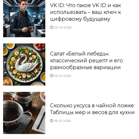
VK ID: Что такое VK ID и как
использовать – ваш ключ к
цифровому будущему
22-01-2026
Салат «Белый лебедь»:
классический рецепт и его
разнообразные вариации
19-01-2026
Сколько уксуса в чайной ложке:
Таблицы мер и весов для кухни
19-01-2026